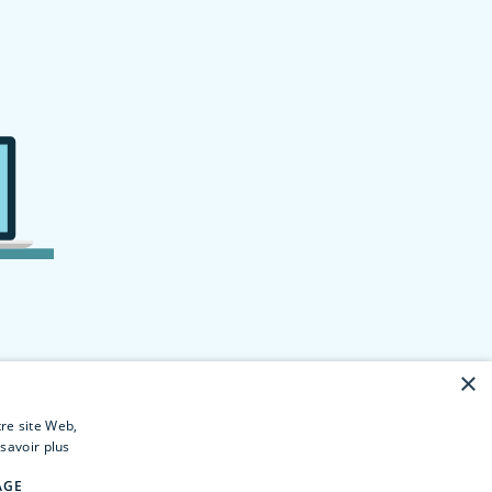
×
tre site Web,
savoir plus
AGE