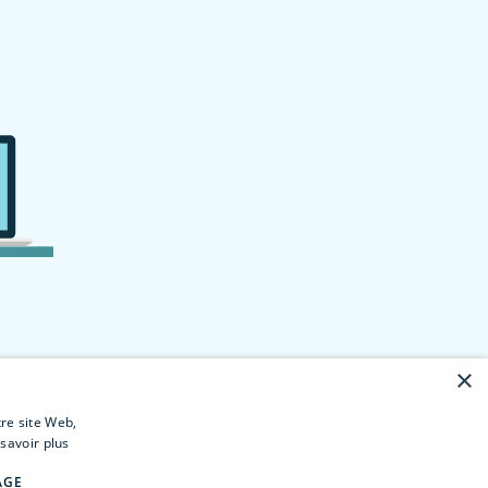
×
tre site Web,
savoir plus
AGE